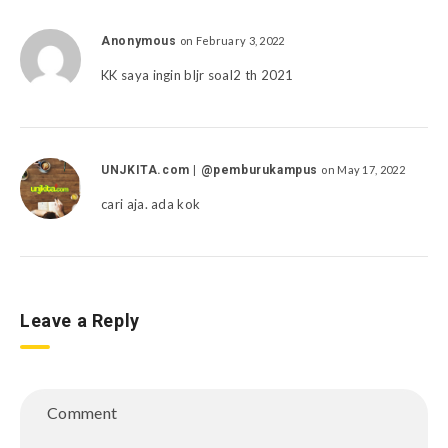
Anonymous
on February 3, 2022
KK saya ingin bljr soal2 th 2021
UNJKITA.com | @pemburukampus
on May 17, 2022
cari aja. ada kok
Leave a Reply