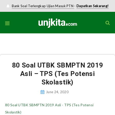
Bank Soal Terlengkap Ujian Masuk PTN
-
Dapatkan Sekarang!
Home
»
80 Soal UTBK SBMPTN 2019 Asli – TPS (Tes Potensi Skolastik)
80 Soal UTBK SBMPTN 2019
Asli – TPS (Tes Potensi
Skolastik)
June 24, 2020
80 Soal UTBK SBMPTN 2019 Asli - TPS (Tes Potensi
Skolastik)