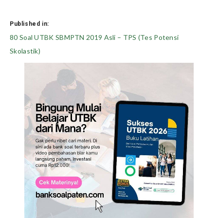
Published in:
Post
80 Soal UTBK SBMPTN 2019 Asli – TPS (Tes Potensi
navigation
Skolastik)