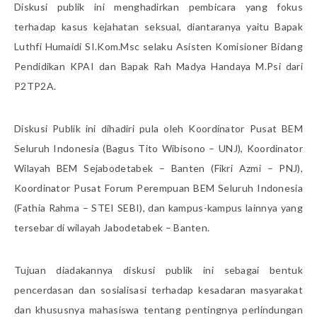
Diskusi publik ini menghadirkan pembicara yang fokus
terhadap kasus kejahatan seksual, diantaranya yaitu Bapak
Luthfi Humaidi SI.Kom.Msc selaku Asisten Komisioner Bidang
Pendidikan KPAI dan Bapak Rah Madya Handaya M.Psi dari
P2TP2A.
Diskusi Publik ini dihadiri pula oleh Koordinator Pusat BEM
Seluruh Indonesia (Bagus Tito Wibisono – UNJ), Koordinator
Wilayah BEM Sejabodetabek – Banten (Fikri Azmi – PNJ),
Koordinator Pusat Forum Perempuan BEM Seluruh Indonesia
(Fathia Rahma – STEI SEBI), dan kampus-kampus lainnya yang
tersebar di wilayah Jabodetabek – Banten.
Tujuan diadakannya diskusi publik ini sebagai bentuk
pencerdasan dan sosialisasi terhadap kesadaran masyarakat
dan khususnya mahasiswa tentang pentingnya perlindungan