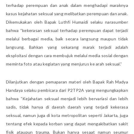
terhadap perempuan dan anak dalam menghadapi maraknya
kasus kejahatan seksual yang melibatkan perempuan dan anak.
Dikemukakan oleh Bapak Luthfi Humaidi selaku narasumber
bahwa “kekerasan seksual terhadap perempuan dapat terjadi
melalui berbagai media, baik secara langsung maupun tidak
langsung. Bahkan yang sekarang marak terjadi adalah
eksploitasi dengan cara membujuk melalui media sosial dengan
meminta foto atau kegiatan yang menjurus ke arah seksual.”
Dilanjutkan dengan pemaparan materi oleh Bapak Rah Madya
Handaya selaku pembicara dari P2TP2A yang mengungkapkan
bahwa “Kejahatan seksual menjadi lebih bervariasi dan lebih
sadis, tidak hanya di daerah daerah yang terjadi kekerasa
seksual, namun juga di kota metropolitan seperti Jakarta, juga
tentang efek kepada korban yang dapat mengakibatkan sakit
fisik ataupun trauma. Bukan hanya sesaat namun seumur