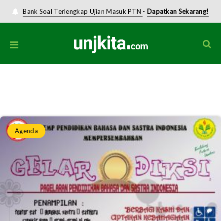
Bank Soal Terlengkap Ujian Masuk PTN
-
Dapatkan Sekarang!
Home
»
Agenda
»
Gelar Diksi (Pagelaran Pendidikan Bahasa dan Sastra
Indonesia)
Agenda