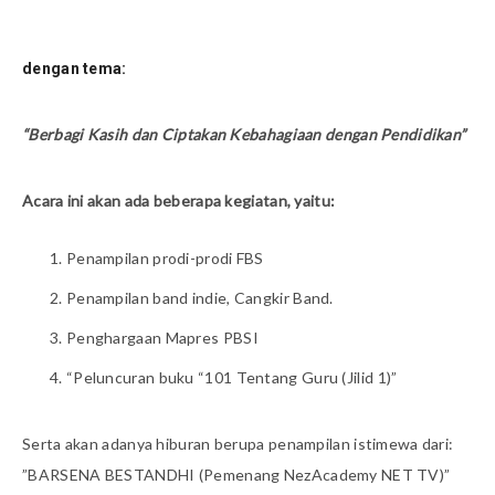
dengan tema:
“Berbagi Kasih dan Ciptakan Kebahagiaan dengan Pendidikan”
Acara ini akan ada beberapa kegiatan, yaitu:
Penampilan prodi-prodi FBS
Penampilan band indie, Cangkir Band.
Penghargaan Mapres PBSI
“Peluncuran buku “101 Tentang Guru (Jilid 1)”
Serta akan adanya hiburan berupa penampilan istimewa dari:
”BARSENA BESTANDHI (Pemenang NezAcademy NET TV)”