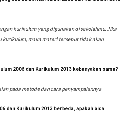
engan kurikulum yang digunakan di sekolahmu. Jika
tu kurikulum, maka materi tersebut tidak akan
ikulum 2006 dan Kurikulum 2013 kebanyakan sama?
alah pada metode dan cara penyampaiannya.
06 dan Kurikulum 2013 berbeda, apakah bisa