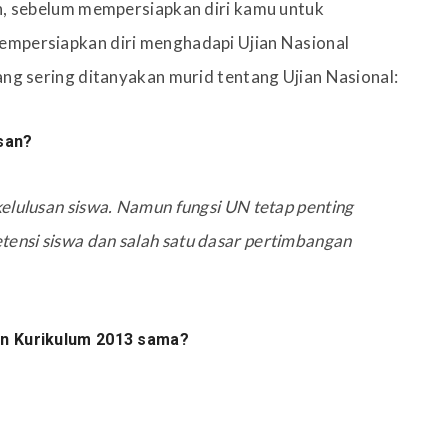
ih, sebelum mempersiapkan diri kamu untuk
empersiapkan diri menghadapi Ujian Nasional
ang sering ditanyakan murid tentang Ujian Nasional:
san?
elulusan siswa. Namun fungsi UN tetap penting
ensi siswa dan salah satu dasar pertimbangan
an Kurikulum 2013 sama?