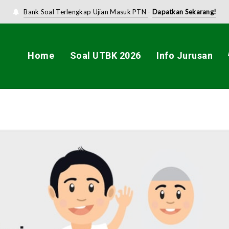
Bank Soal Terlengkap Ujian Masuk PTN
-
Dapatkan Sekarang!
Home
Soal UTBK 2026
Info Jurusan
Diri Hadapi UN