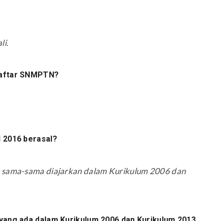
li.
daftar SNMPTN?
N 2016 berasal?
g sama-sama diajarkan dalam Kurikulum 2006 dan
 yang ada dalam Kurikulum 2006 dan Kurikulum 2013