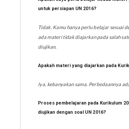
untuk persiapan UN 2016?
Tidak. Kamu hanya perlu belajar sesuai d
ada materi tidak diajarkan pada salah sa
diujikan.
Apakah materi yang diajarkan pada Kur
Iya, kebanyakan sama. Perbedaannya ad
Proses pembelajaran pada Kurikulum 20
diujikan dengan soal UN 2016?