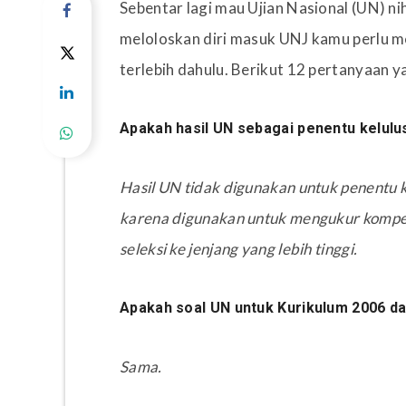
Sebentar lagi mau Ujian Nasional (UN) n
meloloskan diri masuk UNJ kamu perlu m
terlebih dahulu. Berikut 12 pertanyaan y
Apakah hasil UN sebagai penentu kelulu
Hasil UN tidak digunakan untuk penentu k
karena digunakan untuk mengukur kompet
seleksi ke jenjang yang lebih tinggi.
Apakah soal UN untuk Kurikulum 2006 d
Sama.