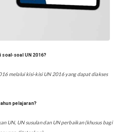
i soal-soal UN 2016?
16 melalui kisi-kisi UN 2016 yang dapat diakses
tahun pelajaran?
kan UN, UN susulan dan UN perbaikan (khusus bagi