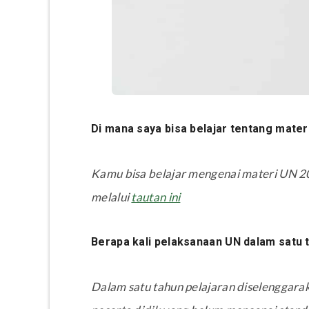
Di mana saya bisa belajar tentang mater
Kamu bisa belajar mengenai materi UN 20
melalui
tautan ini
Berapa kali pelaksanaan UN dalam satu 
Dalam satu tahun pelajaran diselenggara