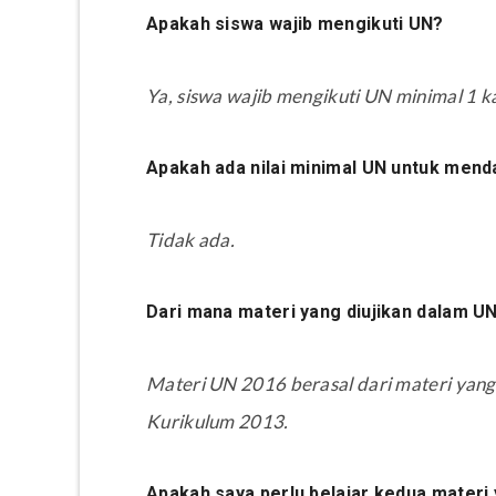
Apakah siswa wajib mengikuti UN?
Ya, siswa wajib mengikuti UN minimal 1 ka
Apakah ada nilai minimal UN untuk men
Tidak ada.
Dari mana materi yang diujikan dalam U
Materi UN 2016 berasal dari materi yan
Kurikulum 2013.
Apakah saya perlu belajar kedua materi