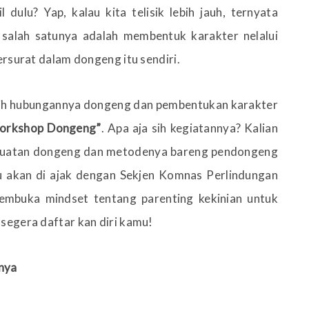
dulu? Yap, kalau kita telisik lebih jauh, ternyata
 salah satunya adalah membentuk karakter nelalui
ersurat dalam dongeng itu sendiri.
asih hubungannya dongeng dan pembentukan karakter
orkshop Dongeng”
. Apa aja sih kegiatannya? Kalian
kekuatan dongeng dan metodenya bareng pendongeng
mu akan di ajak dengan Sekjen Komnas Perlindungan
mbuka mindset tentang parenting kekinian untuk
segera daftar kan diri kamu!
tnya