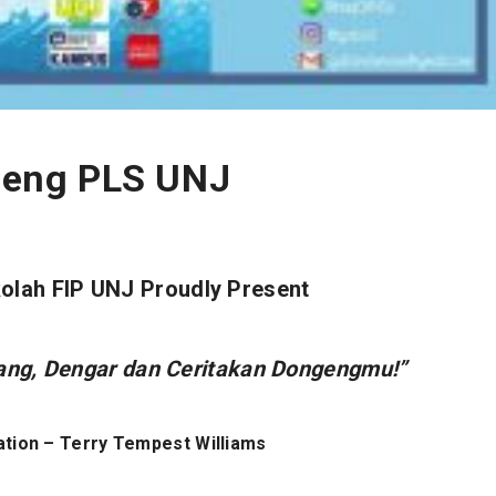
eng PLS UNJ
olah FIP UNJ Proudly Present
ng, Dengar dan Ceritakan Dongengmu!”
ation – Terry Tempest Williams