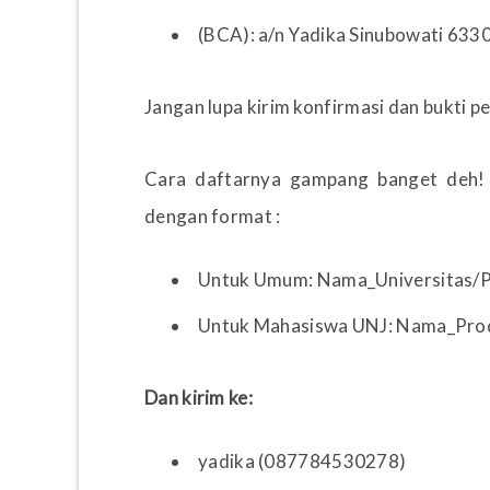
(BCA): a/n Yadika Sinubowati 63
Jangan lupa kirim konfirmasi dan bukti 
Cara daftarnya gampang banget deh! N
dengan format :
Untuk Umum: Nama_Universitas/P
Untuk Mahasiswa UNJ: Nama_Prod
Dan kirim ke:
yadika (087784530278)