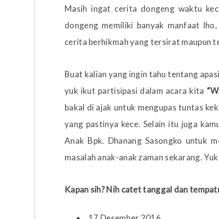
Masih ingat cerita dongeng waktu kecil 
dongeng memiliki banyak manfaat lho,
cerita berhikmah yang tersirat maupun t
Buat kalian yang ingin tahu tentang ap
yuk ikut partisipasi dalam acara kita
“W
bakal di ajak untuk mengupas tuntas 
yang pastinya kece. Selain itu juga ka
Anak Bpk. Dhanang Sasongko untuk me
masalah anak-anak zaman sekarang. Yuk 
Kapan sih? Nih catet tanggal dan tempa
17 Desember 2016