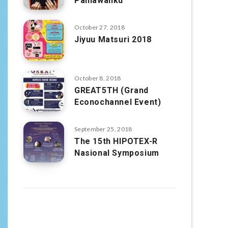
Pahlawanku
October 27, 2018
Jiyuu Matsuri 2018
October 8, 2018
GREAT5TH (Grand
Econochannel Event)
September 25, 2018
The 15th HIPOTEX-R
Nasional Symposium