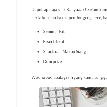
Dapet apa aja sih? Banyaaak! Selain k
serta ketemu kakak pendongeng kece, ka
Seminar Kit
E-sertifikat
Snack dan Makan Siang
Doorprize
Woohoooo apalagi sih yang kamu tunggu?