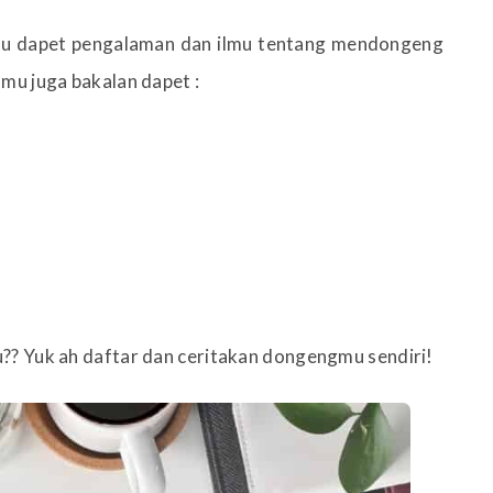
amu dapet pengalaman dan ilmu tentang mendongeng
mu juga bakalan dapet :
? Yuk ah daftar dan ceritakan dongengmu sendiri!