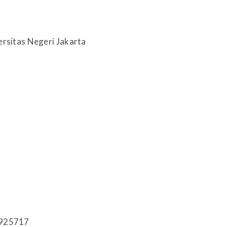
ersitas Negeri Jakarta
4925717