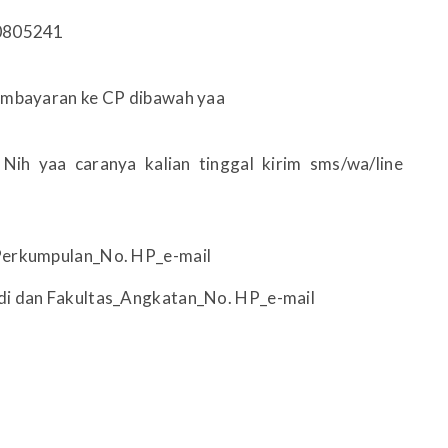
30805241
pembayaran ke CP dibawah yaa
ih yaa caranya kalian tinggal kirim sms/wa/line
erkumpulan_No. HP_e-mail
i dan Fakultas_Angkatan_No. HP_e-mail