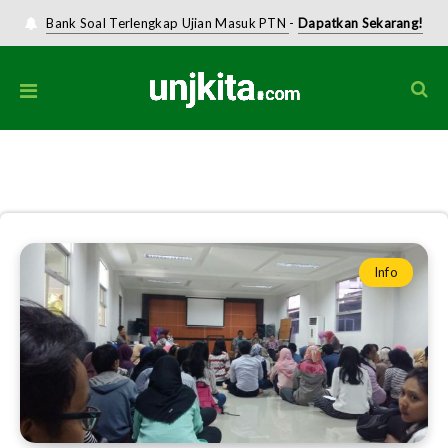
Bank Soal Terlengkap Ujian Masuk PTN
-
Dapatkan Sekarang!
Home
»
Dialog Civitas Akademika
Info