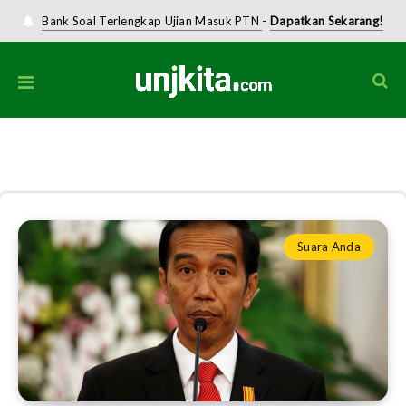
Bank Soal Terlengkap Ujian Masuk PTN
-
Dapatkan Sekarang!
Home
»
Aspirasi Mahasiswa
Suara Anda