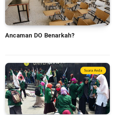
Ancaman DO Benarkah?
Suara Anda