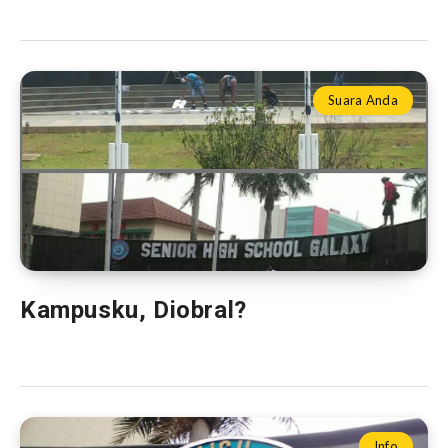
Suara Anda
Kampusku, Diobral?
Info