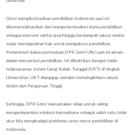
tahunnya.
GmnI mengilustrasikan pendidikan Indonesia saat ini
dikomersialisasikan dan mengorientasikan dunia pendidikan
sebagai ekonomi sektor jasa hingga berdampak rakyat miskin
sukar mendapatkan hak untuk mengakses pendidikan.
Pemerintah dalam pernyataan DPK GmnI UNJ saat ini absen
dalam menyeriusi pendidikan. Ini dibuktikan dengan telah
telaksananya sistem Uang Kuliah Tunggal (UKT) di tingkat
Universitas. UKT dianggap semakin menyingkirkan rakyat
miskin dari Perguruan Tinggi.
Sehingga, DPK GmnI menyatakan sikap untuk saling
mengedepankan edukasi imprealisme sebagai salah satu tolak
ukur kita menghadapi problema carut marut pendidikan di
Indonesia.